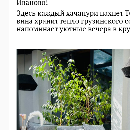
Иваново!
Здесь каждый хачапури пахнет 
вина хранит тепло грузинского с
напоминает уютные вечера в кру