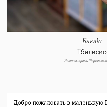
Блюда
Тбилисио
Иваново, просп. Шереметевс
Добро пожаловать в маленькую 