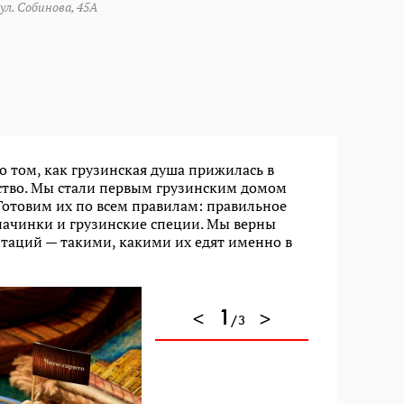
ул. Собинова, 45А
о том, как грузинская душа прижилась в
мство. Мы стали первым грузинским домом
 Готовим их по всем правилам: правильное
начинки и грузинские специи. Мы верны
таций — такими, какими их едят именно в
1
/3