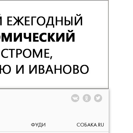
ФУДИ
СОБАКА.RU