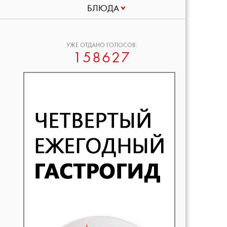
БЛЮДА
УЖЕ ОТДАНО ГОЛОСОВ:
158627