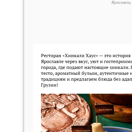
Ярославль, 
Ресторан «Хинкали Хаус» — это история 
Ярославле через вкус, уют и гостеприи
города, где подают настоящие хинкали.
тесто, ароматный бульон, аутентичные 
традициям и предлагаем блюда без адап
Грузии!