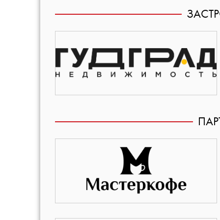
ЗАСТ
ПАР