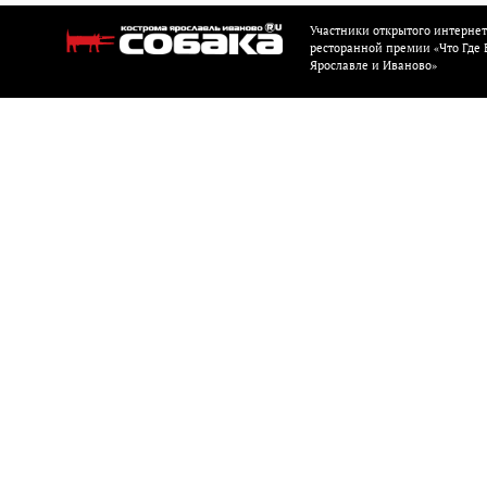
Участники открытого интерне
ресторанной премии «Что Где Е
Ярославле и Иваново»